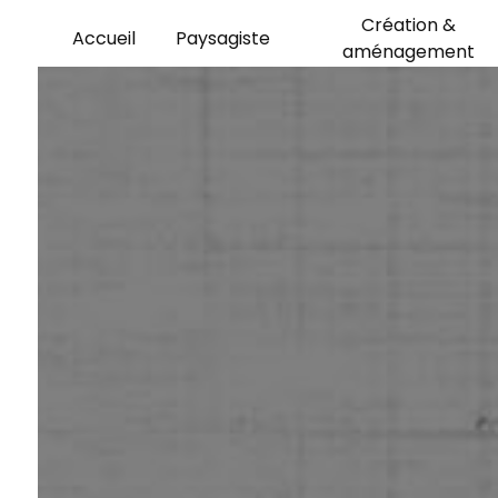
Panneau de gestion des cookies
Création &
Accueil
Paysagiste
aménagement