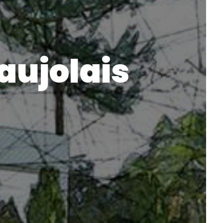
aujolais