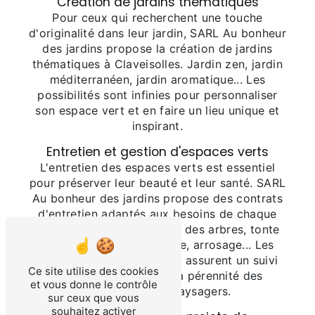
Création de jardins thématiques
Pour ceux qui recherchent une touche
d'originalité dans leur jardin, SARL Au bonheur
des jardins propose la création de jardins
thématiques à Claveisolles. Jardin zen, jardin
méditerranéen, jardin aromatique... Les
possibilités sont infinies pour personnaliser
son espace vert et en faire un lieu unique et
inspirant.
Entretien et gestion d'espaces verts
L'entretien des espaces verts est essentiel
pour préserver leur beauté et leur santé. SARL
Au bonheur des jardins propose des contrats
d'entretien adaptés aux besoins de chaque
client à Claveisolles. Taille des arbres, tonte
de la pelouse, désherbage, arrosage... Les
équipes de professionnels assurent un suivi
Ce site utilise des cookies
régulier pour garantir la pérennité des
et vous donne le contrôle
aménagements paysagers.
sur ceux que vous
souhaitez activer