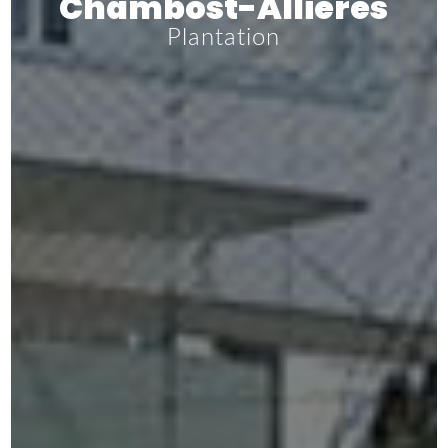
Chambost-Allières
Plantation